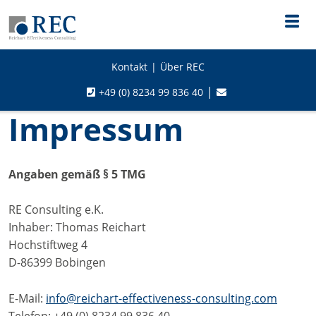
Kontakt
Über REC
+49 (0) 8234 99 836 40
Impressum
Angaben gemäß § 5 TMG
RE Consulting e.K.
Inhaber: Thomas Reichart
Hochstiftweg 4
D-86399 Bobingen
E-Mail:
info@reichart-effectiveness-consulting.com