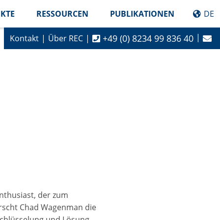
EKTE
RESSOURCEN
PUBLIKATIONEN
DE
+49 (0) 8234 99 836 40
Kontakt
Über REC
nthusiast, der zum
rscht Chad Wagenman die
schlüsselung und Lösung