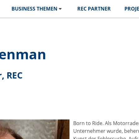
BUSINESS THEMEN
REC PARTNER
PROJ
genman
r, REC
Born to Ride. Als Motorrade
Unternehmer wurde, beher
Kunst der Fehlersuche, Auf