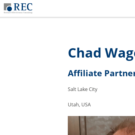
Chad Wa
Affiliate Partne
Salt Lake City
Utah, USA