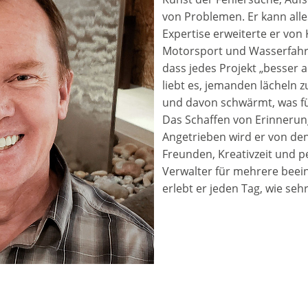
von Problemen. Er kann alle
Expertise erweiterte er von
Motorsport und Wasserfahrze
dass jedes Projekt „besser a
liebt es, jemanden lächeln
und davon schwärmt, was für
Das Schaffen von Erinnerunge
Angetrieben wird er von den
Freunden, Kreativzeit und p
Verwalter für mehrere bee
erlebt er jeden Tag, wie sehr