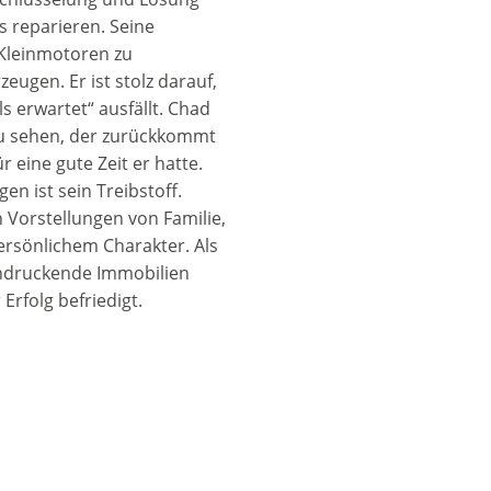
s reparieren. Seine
 Kleinmotoren zu
ugen. Er ist stolz darauf,
ls erwartet“ ausfällt. Chad
 zu sehen, der zurückkommt
 eine gute Zeit er hatte.
n ist sein Treibstoff.
 Vorstellungen von Familie,
ersönlichem Charakter. Als
indruckende Immobilien
 Erfolg befriedigt.